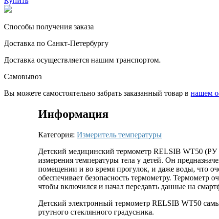
Купить
Способы получения заказа
Доставка по Санкт-Петербургу
Доставка осуществляется нашим транспортом.
Самовывоз
Вы можете самостоятельно забрать заказанный товар в
нашем о
Информация
Категория:
Измеритель температуры
Детский медицинский термометр RELSIB WT50 (РУ М
измерения температуры тела у детей. Он предназначе
помещении и во время прогулок, и даже воды, что о
обеспечивает безопасность термометру. Термометр о
чтобы включился и начал передавть данные на смарт
Детский электронный термометр RELSIB WT50 самый т
ртутного стеклянного градусника.