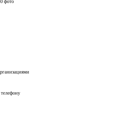
организациями
 телефону