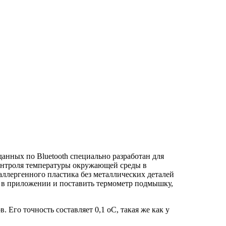
нных по Bluetooth специально разработан для
 контроля температуры окружающей среды в
аллергенного пластика без металлических деталей
у в приложении и поставить термометр подмышку,
го точность составляет 0,1 оС, такая же как у