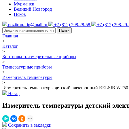
Мурманск
Великий Новгород
Псков
pozitron-kip@mail.ru
+7 (812) 298-28-58
+7 (812) 298-29
Найти
Главная
>
Каталог
>
Контрольно-измерительные приборы
>
Температурные приборы
>
Измеритель температуры
>
Измеритель температуры детский электронный RELSIB WT50
Назад
Измеритель температуры детский эле
Сохранить в закладки