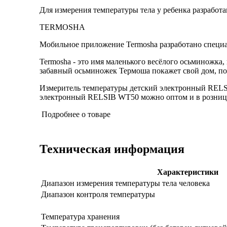
Для измерения температуры тела у ребенка разработ
TERMOSHA
Мобильное приложение Termosha разработано специа
Termosha - это имя маленького весёлого осьминожка
забавный осьминожек Термоша покажет свой дом, поз
Измеритель температуры детский электронный RELSIB
электронный RELSIB WT50 можно оптом и в розницу н
Подробнее о товаре
Техническая информация
Характеристики
Диапазон измерения температуры тела человека
Диапазон контроля температуры
Температура хранения