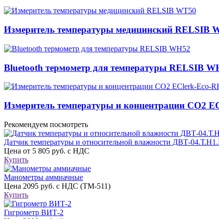
Измеритель температуры медицинский RELSIB 
Bluetooth термометр для температуры RELSIB W
Измеритель температуры и концентрации CO2 E
Рекомендуем посмотреть
Датчик температуры и относительной влажности ДВТ-04.Т.Н1
Цена
от 5 805 руб. с НДС
Купить
Манометры аммиачные
Цена
2095 руб. с НДС (ТМ-511)
Купить
Гигрометр ВИТ-2