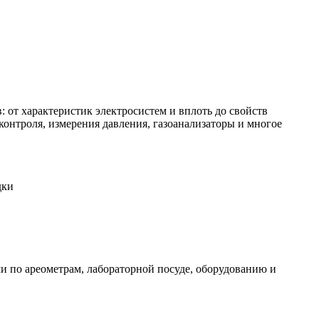
 от характеристик электросистем и вплоть до свойств
онтроля, измерения давления, газоанализаторы и многое
дки
и по ареометрам, лабораторной посуде, оборудованию и