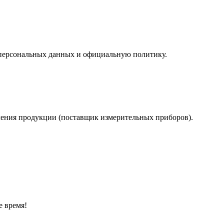
у персональных данных и официальную политику.
учения продукции (поставщик измерительных приборов).
е время!