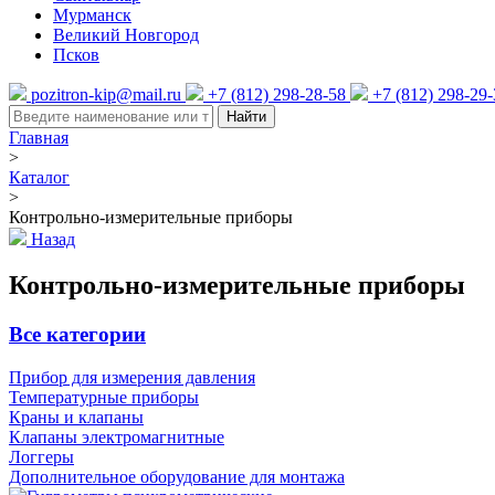
Мурманск
Великий Новгород
Псков
pozitron-kip@mail.ru
+7 (812) 298-28-58
+7 (812) 298-29
Найти
Главная
>
Каталог
>
Контрольно-измерительные приборы
Назад
Контрольно-измерительные приборы
Все категории
Прибор для измерения давления
Температурные приборы
Краны и клапаны
Клапаны электромагнитные
Логгеры
Дополнительное оборудование для монтажа