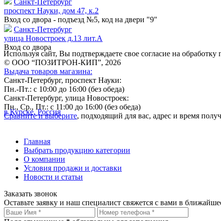
Санкт-Петербург
проспект Науки, дом 47, к.2
Вход со двора - подъезд №5, код на двери "9"
Санкт-Петербург
улица Новостроек д.13 лит.А
Вход со двора
Используя сайт, Вы подтверждаете свое согласие на обработк
© ООО “ПОЗИТРОН-КИП”, 2026
Выдача товаров магазина:
Санкт-Петербург, проспект Науки:
Пн.-Пт.: с 10:00 до 16:00 (без обеда)
Санкт-Петербург, улица Новостроек:
Пн., Ср., Пт.: с 11:00 до 16:00 (без обеда)
в Курске, Россия
Сравните и выберите
, подходящий для вас, адрес и время пол
Главная
Выбрать продукцию категории
О компании
Условия продажи и доставки
Новости и статьи
Заказать звонок
Оставьте заявку и наш специалист свяжется с вами в ближайше