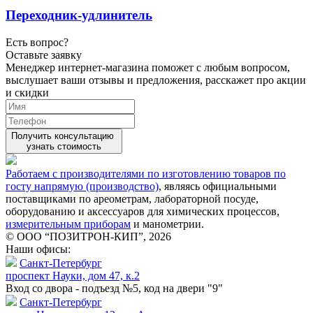
Переходник-удлинитель
Есть вопрос?
Оставьте заявку
Менеджер интернет-магазина поможет с любым вопросом,
выслушает ваши
отзывы
и предложения, расскажет про акции
и скидки
Получить консультацию
узнать стоимость
Работаем с производителями по изготовлению товаров по
госту напрямую (производство)
, являясь официальными
поставщиками по ареометрам, лабораторной посуде,
оборудованию и аксессуаров для химических процессов,
измерительным приборам
и манометрии.
© ООО “ПОЗИТРОН-КИП”, 2026
Наши офисы:
Санкт-Петербург
проспект Науки, дом 47, к.2
Вход со двора - подъезд №5, код на двери "9"
Санкт-Петербург