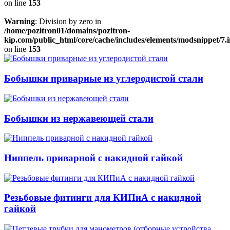
on line
153
Warning
: Division by zero in
/home/pozitron01/domains/pozitron-
kip.com/public_html/core/cache/includes/elements/modsnippet/7.
on line
153
Бобышки приварные из углеродистой стали
Бобышки из нержавеющей стали
Ниппель при­вар­ной с накидной гайкой
Резьбовые фитинги для КИПиА с накидной
гайкой