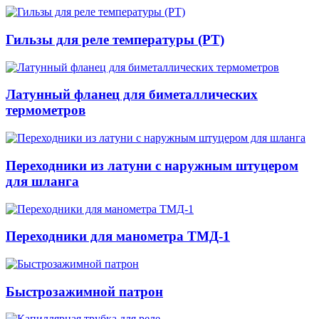
Гильзы для реле температуры (РТ)
Латунный фланец для биметаллических
термометров
Переходники из латуни с наружным штуцером
для шланга
Переходники для манометра ТМД-1
Быстрозажимной патрон