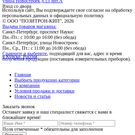
улица Новостроек д.13 лит.А
Вход со двора
Используя сайт, Вы подтверждаете свое согласие на обработку
персональных данных и официальную политику.
© ООО “ПОЗИТРОН-КИП”, 2026
Выдача товаров магазина:
Санкт-Петербург, проспект Науки:
Пн.-Пт.: с 10:00 до 16:00 (без обеда)
Санкт-Петербург, улица Новостроек:
Пн., Ср., Пт.: с 11:00 до 16:00 (без обеда)
Сравните и выберите
, подходящий для вас, адрес и время
в Курске, Россия
получения продукции (поставщик измерительных приборов).
Главная
Выбрать продукцию категории
О компании
Условия продажи и доставки
Новости и статьи
Заказать звонок
Оставьте заявку и наш специалист свяжется с вами в
ближайшее время!
Поля отмеченные
*
обязательны для заполнения