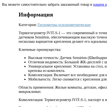
Вы можете самостоятельно забрать заказанный товар в
нашем о
Информация
Категория:
Гигрометры психрометрические
Термогигрометр IVIT-S-1 — это современный и точн
датчиком Sensirion, обеспечивающим высокую точнос
несколько вариантов крепления делают его идеальн
Ключевые преимущества:
Высокая точность: Датчик Sensirion (Швейцари
Отличная видимость: Большой ЖК-дисплей с ши
Универсальное крепление: Установка на стол,
крепежа из комплекта.
Комплектация: Включает все необходимое для 
Мобильность: Легко снимается с крепления для
Область применения: Жилые комнаты, детские, офисы
микроклимат.
Комплектация: Термогигрометр IVIT-S-1, паспорт и 