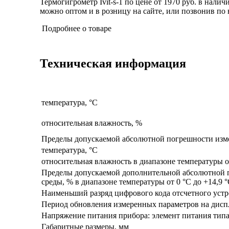
Термогигрометр Ivit-s-1 по цене от 1970 руб. в налич
можно оптом и в розницу на сайте, или позвонив по н
Подробнее о товаре
Техническая информация
температура, °С
относительная влажность, %
Пределы допускаемой абсолютной погрешности изм
температура, °С
относительная влажность в диапазоне температуры о
Пределы допускаемой дополнительной абсолютной 
среды, % в диапазоне температуры от 0 °C до +14,9 °
Наименьший разряд цифрового кода отсчетного устр
Период обновления измеренных параметров на диспле
Напряжение питания прибора: элемент питания тип
Габаритные размеры, мм