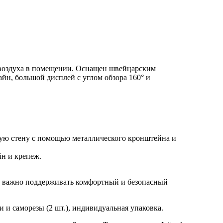
 воздуха в помещении. Оснащен швейцарским
йн, большой дисплей с углом обзора 160° и
бую стену с помощью металлического кронштейна и
н и крепеж.
де важно поддерживать комфортный и безопасный
 и саморезы (2 шт.), индивидуальная упаковка.