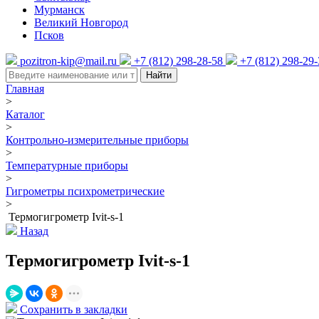
Мурманск
Великий Новгород
Псков
pozitron-kip@mail.ru
+7 (812) 298-28-58
+7 (812) 298-29
Найти
Главная
>
Каталог
>
Контрольно-измерительные приборы
>
Температурные приборы
>
Гигрометры психрометрические
>
Термогигрометр Ivit-s-1
Назад
Термогигрометр Ivit-s-1
Сохранить в закладки