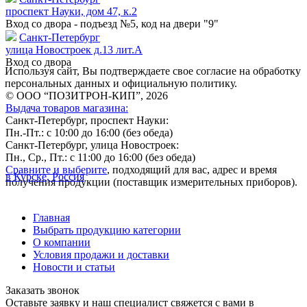
проспект Науки, дом 47, к.2
Вход со двора - подъезд №5, код на двери "9"
Санкт-Петербург
улица Новостроек д.13 лит.А
Вход со двора
Используя сайт, Вы подтверждаете свое согласие на обработку
персональных данных и официальную политику.
© ООО “ПОЗИТРОН-КИП”, 2026
Выдача товаров магазина:
Санкт-Петербург, проспект Науки:
Пн.-Пт.: с 10:00 до 16:00 (без обеда)
Санкт-Петербург, улица Новостроек:
Пн., Ср., Пт.: с 11:00 до 16:00 (без обеда)
Сравните и выберите
, подходящий для вас, адрес и время
в Курске, Россия
получения продукции (поставщик измерительных приборов).
Главная
Выбрать продукцию категории
О компании
Условия продажи и доставки
Новости и статьи
Заказать звонок
Оставьте заявку и наш специалист свяжется с вами в