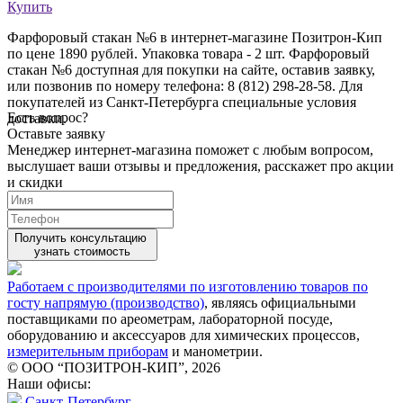
Купить
Фарфоровый стакан №6 в интернет-магазине Позитрон-Кип
по цене 1890 рублей. Упаковка товара - 2 шт. Фарфоровый
стакан №6 доступная для покупки на сайте, оставив заявку,
или позвонив по номеру телефона: 8 (812) 298-28-58. Для
покупателей из Санкт-Петербурга специальные условия
Есть вопрос?
доставки.
Оставьте заявку
Менеджер интернет-магазина поможет с любым вопросом,
выслушает ваши
отзывы
и предложения, расскажет про акции
и скидки
Получить консультацию
узнать стоимость
Работаем с производителями по изготовлению товаров по
госту напрямую (производство)
, являясь официальными
поставщиками по ареометрам, лабораторной посуде,
оборудованию и аксессуаров для химических процессов,
измерительным приборам
и манометрии.
© ООО “ПОЗИТРОН-КИП”, 2026
Наши офисы:
Санкт-Петербург