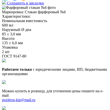
Сохранить в закладки
Маркировка:
Стакан фарфоровый №6
Характеристики:
Номинальная вместимость
600 мл
Наружный Ø дна
85 ± 3,0 мм
Высота
135 ± 6,0 мм
Упаковка
2 шт
ГОСТ 9147-80
Работаем только
с юридическими лицами, ИП, бюджетными
организациями
Можно купить в розницу, для уточнения цены пишите на e-
mail
pozitron-kip@mail.ru