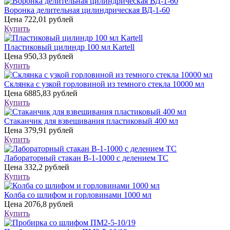
Воронка делительная цилиндрическая ВД-1-60
Цена
722,01 рублей
Купить
Пластиковый цилиндр 100 мл Kartell
Цена
950,33 рублей
Купить
Склянка с узкой горловиной из темного стекла 10000 мл
Цена
6885,83 рублей
Купить
Стаканчик для взвешивания пластиковый 400 мл
Цена
379,91 рублей
Купить
Лабораторный стакан В-1-1000 с делением ТС
Цена
332,2 рублей
Купить
Колба со шлифом и горловинами 1000 мл
Цена
2076,8 рублей
Купить