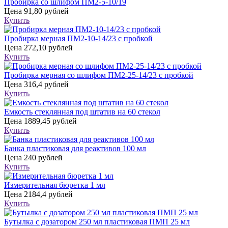
Пробирка со шлифом ПМ2-5-10/19
Цена
91,80 рублей
Купить
Пробирка мерная ПМ2-10-14/23 с пробкой
Цена
272,10 рублей
Купить
Пробирка мерная со шлифом ПМ2-25-14/23 с пробкой
Цена
316,4 рублей
Купить
Емкость стеклянная под штатив на 60 стекол
Цена
1889,45 рублей
Купить
Банка пластиковая для реактивов 100 мл
Цена
240 рублей
Купить
Измерительная бюретка 1 мл
Цена
2184,4 рублей
Купить
Бутылка с дозатором 250 мл пластиковая ПМП 25 мл