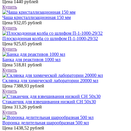
Цена
1440 рублей
Купить
Чаша кристаллизационная 150 мм
Цена
932,05 рублей
Купить
Плоскодонная колба со шлифом П-1-1000-29/32
Цена
925,65 рублей
Купить
Банка для реактивов 1000 мл
Цена
518,81 рублей
Купить
Склянка для химической лаборатории 20000 мл
Цена
7388,93 рублей
Купить
Стаканчик для взвешивания низкий СН 50х30
Цена
313,26 рублей
Купить
Воронка делительная шарообразная 500 мл
Цена
1438,52 рублей