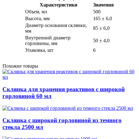
Характеристики
Значения
Объем, мл
500
Высота, мм
165 ± 6,0
Диаметр основания склянки,
85 ± 6,0
мм
Внутренний диаметр
50 ± 4,0
горловины, мм
Упаковка, шт
6
Похожие товары
Склянка для хранения реактивов с широкой
горловиной 60 мл
Склянка с широкой горловиной из темного
стекла 2500 мл