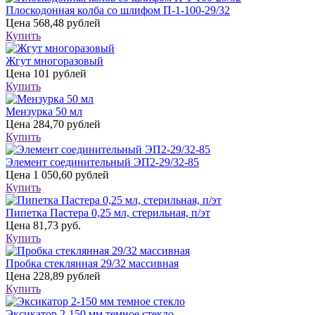
Плоскодонная колба со шлифом П-1-100-29/32
Цена
568,48 рублей
Купить
Жгут многоразовый
Цена
101 рублей
Купить
Мензурка 50 мл
Цена
284,70 рублей
Купить
Элемент соединительный ЭП2-29/32-85
Цена
1 050,60 рублей
Купить
Пипетка Пастера 0,25 мл, стерильная, п/эт
Цена
81,73 руб.
Купить
Пробка стеклянная 29/32 массивная
Цена
228,89 рублей
Купить
Эксикатор 2-150 мм темное стекло