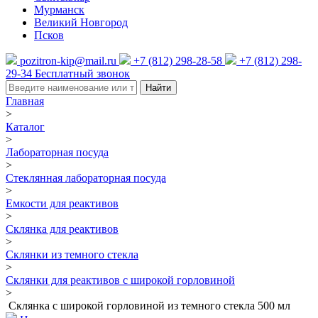
Мурманск
Великий Новгород
Псков
pozitron-kip@mail.ru
+7 (812) 298-28-58
+7 (812) 298-
29-34
Бесплатный звонок
Найти
Главная
>
Каталог
>
Лабораторная посуда
>
Стеклянная лабораторная посуда
>
Емкости для реактивов
>
Склянка для реактивов
>
Склянки из темного стекла
>
Склянки для реактивов с широкой горловиной
>
Склянка с широкой горловиной из темного стекла 500 мл