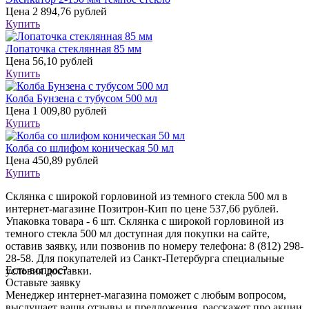
Цена
2 894,76 рублей
Купить
Лопаточка стеклянная 85 мм
Цена
56,10 рублей
Купить
Колба Бунзена с тубусом 500 мл
Цена
1 009,80 рублей
Купить
Колба со шлифом коническая 50 мл
Цена
450,89 рублей
Купить
Склянка с широкой горловиной из темного стекла 500 мл в
интернет-магазине Позитрон-Кип по цене 537,66 рублей.
Упаковка товара - 6 шт. Склянка с широкой горловиной из
темного стекла 500 мл доступная для покупки на сайте,
оставив заявку, или позвонив по номеру телефона: 8 (812) 298-
28-58. Для покупателей из Санкт-Петербурга специальные
Есть вопрос?
условия доставки.
Оставьте заявку
Менеджер интернет-магазина поможет с любым вопросом,
выслушает ваши
отзывы
и предложения, расскажет про акции