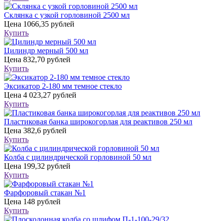
Склянка с узкой горловиной 2500 мл
Цена
1066,35 рублей
Купить
Цилиндр мерный 500 мл
Цена
832,70 рублей
Купить
Эксикатор 2-180 мм темное стекло
Цена
4 023,27 рублей
Купить
Пластиковая банка широкогорлая для реактивов 250 мл
Цена
382,6 рублей
Купить
Колба с цилиндрической горловиной 50 мл
Цена
199,32 рублей
Купить
Фарфоровый стакан №1
Цена
148 рублей
Купить