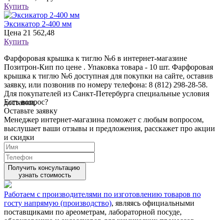
Купить
Эксикатор 2-400 мм
Цена
21 562,48
Купить
Фарфоровая крышка к тиглю №6 в интернет-магазине
Позитрон-Кип по цене . Упаковка товара - 10 шт. Фарфоровая
крышка к тиглю №6 доступная для покупки на сайте, оставив
заявку, или позвонив по номеру телефона: 8 (812) 298-28-58.
Для покупателей из Санкт-Петербурга специальные условия
Есть вопрос?
доставки.
Оставьте заявку
Менеджер интернет-магазина поможет с любым вопросом,
выслушает ваши
отзывы
и предложения, расскажет про акции
и скидки
Получить консультацию
узнать стоимость
Работаем с производителями по изготовлению товаров по
госту напрямую (производство)
, являясь официальными
поставщиками по ареометрам, лабораторной посуде,