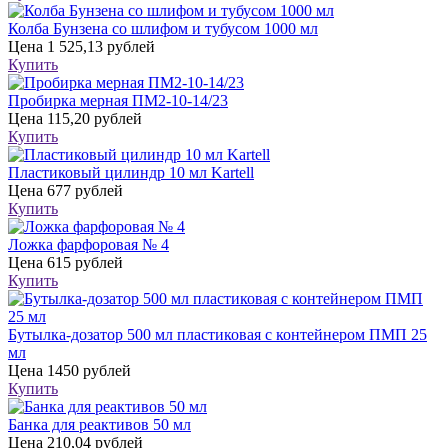
Колба Бунзена со шлифом и тубусом 1000 мл
Цена
1 525,13 рублей
Купить
Пробирка мерная ПМ2-10-14/23
Цена
115,20 рублей
Купить
Пластиковый цилиндр 10 мл Kartell
Цена
677 рублей
Купить
Ложка фарфоровая № 4
Цена
615 рублей
Купить
Бутылка-дозатор 500 мл пластиковая с контейнером ПМП 25
мл
Цена
1450 рублей
Купить
Банка для реактивов 50 мл
Цена
210,04 рублей