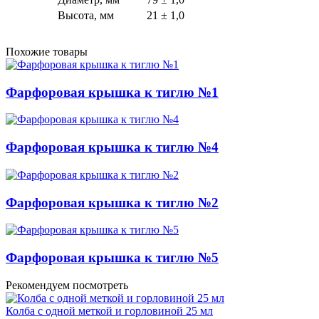
Высота, мм
21 ± 1,0
Похожие товары
Фарфоровая крышка к тиглю №1
Фарфоровая крышка к тиглю №4
Фарфоровая крышка к тиглю №2
Фарфоровая крышка к тиглю №5
Рекомендуем посмотреть
Колба с одной меткой и горловиной 25 мл