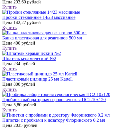
Цена
293,60 рублей
Купить
Пробки стеклянные 14/23 массивные
Цена
142,27 рублей
Купить
Банка пластиковая для реактивов 500 мл
Цена
400 рублей
Купить
Шпатель керамический №2
Цена
234 рублей
Купить
Пластиковый цилиндр 25 мл Kartell
Цена
800 рублей
Купить
Пробирка лабораторная серологическая ПС2-10х120
Цена
5,80 рублей
Купить
Пипетки с пробками к дозатору Флоринского 0,2 мл
Цена
2035 рублей