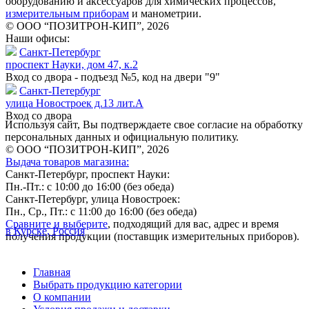
оборудованию и аксессуаров для химических процессов,
измерительным приборам
и манометрии.
© ООО “ПОЗИТРОН-КИП”, 2026
Наши офисы:
Санкт-Петербург
проспект Науки, дом 47, к.2
Вход со двора - подъезд №5, код на двери "9"
Санкт-Петербург
улица Новостроек д.13 лит.А
Вход со двора
Используя сайт, Вы подтверждаете свое согласие на обработку
персональных данных и официальную политику.
© ООО “ПОЗИТРОН-КИП”, 2026
Выдача товаров магазина:
Санкт-Петербург, проспект Науки:
Пн.-Пт.: с 10:00 до 16:00 (без обеда)
Санкт-Петербург, улица Новостроек:
Пн., Ср., Пт.: с 11:00 до 16:00 (без обеда)
Сравните и выберите
, подходящий для вас, адрес и время
в Курске, Россия
получения продукции (поставщик измерительных приборов).
Главная
Выбрать продукцию категории
О компании