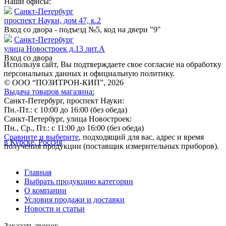
Наши офисы:
Санкт-Петербург
проспект Науки, дом 47, к.2
Вход со двора - подъезд №5, код на двери "9"
Санкт-Петербург
улица Новостроек д.13 лит.А
Вход со двора
Используя сайт, Вы подтверждаете свое согласие на обработку
персональных данных и официальную политику.
© ООО “ПОЗИТРОН-КИП”, 2026
Выдача товаров магазина:
Санкт-Петербург, проспект Науки:
Пн.-Пт.: с 10:00 до 16:00 (без обеда)
Санкт-Петербург, улица Новостроек:
Пн., Ср., Пт.: с 11:00 до 16:00 (без обеда)
Сравните и выберите
, подходящий для вас, адрес и время
в Курске, Россия
получения продукции (поставщик измерительных приборов).
Главная
Выбрать продукцию категории
О компании
Условия продажи и доставки
Новости и статьи
Заказать звонок