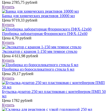
Цена
2785,75 рублей
Купить
Банка для химических реактивов 10000 мл
Цена
9719,33 рублей
Купить
Пробирка лабораторная Флоринского ПФХ-12х60
Цена
4,70 рублей
Купить
Эксикатор с краном 1-150 мм темное стекло
Цена
4 611,98 рублей
Купить
Пробирка из боросиликатного стекла 6 мл
Цена
29,17 рублей
Купить
Бутылка-дозатор 250 мл пластиковая с контейнером ПМП 50
мл
Цена
1782 рублей
Купить