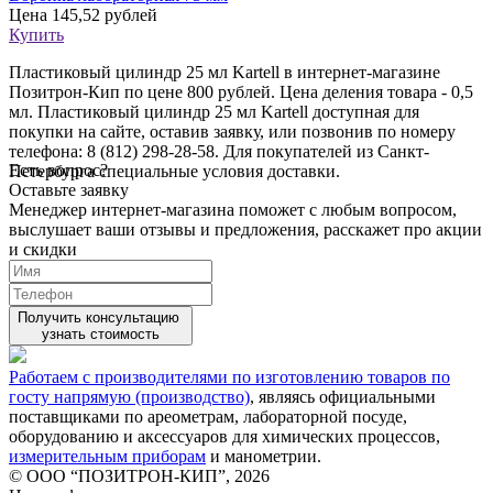
Цена
145,52 рублей
Купить
Пластиковый цилиндр 25 мл Kartell в интернет-магазине
Позитрон-Кип по цене 800 рублей. Цена деления товара - 0,5
мл. Пластиковый цилиндр 25 мл Kartell доступная для
покупки на сайте, оставив заявку, или позвонив по номеру
телефона: 8 (812) 298-28-58. Для покупателей из Санкт-
Есть вопрос?
Петербурга специальные условия доставки.
Оставьте заявку
Менеджер интернет-магазина поможет с любым вопросом,
выслушает ваши
отзывы
и предложения, расскажет про акции
и скидки
Получить консультацию
узнать стоимость
Работаем с производителями по изготовлению товаров по
госту напрямую (производство)
, являясь официальными
поставщиками по ареометрам, лабораторной посуде,
оборудованию и аксессуаров для химических процессов,
измерительным приборам
и манометрии.
© ООО “ПОЗИТРОН-КИП”, 2026