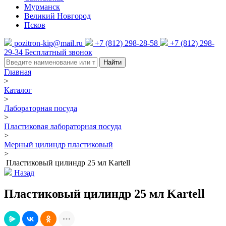
Мурманск
Великий Новгород
Псков
pozitron-kip@mail.ru
+7 (812) 298-28-58
+7 (812) 298-
29-34
Бесплатный звонок
Найти
Главная
>
Каталог
>
Лабораторная посуда
>
Пластиковая лабораторная посуда
>
Мерный цилиндр пластиковый
>
Пластиковый цилиндр 25 мл Kartell
Назад
Пластиковый цилиндр 25 мл Kartell