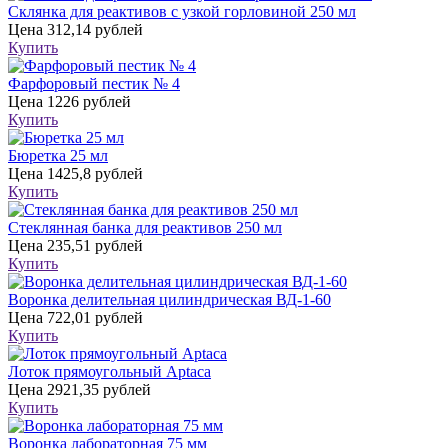
Склянка для реактивов с узкой горловиной 250 мл
Цена
312,14 рублей
Купить
Фарфоровый пестик № 4
Цена
1226 рублей
Купить
Бюретка 25 мл
Цена
1425,8 рублей
Купить
Стеклянная банка для реактивов 250 мл
Цена
235,51 рублей
Купить
Воронка делительная цилиндрическая ВД-1-60
Цена
722,01 рублей
Купить
Лоток прямоугольный Aptaca
Цена
2921,35 рублей
Купить
Воронка лабораторная 75 мм