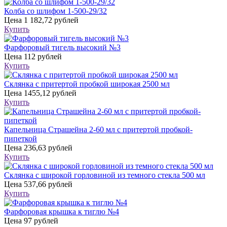
Колба со шлифом 1-500-29/32
Цена
1 182,72 рублей
Купить
Фарфоровый тигель высокий №3
Цена
112 рублей
Купить
Склянка с притертой пробкой широкая 2500 мл
Цена
1455,12 рублей
Купить
Капельница Страшейна 2-60 мл с притертой пробкой-
пипеткой
Цена
236,63 рублей
Купить
Склянка с широкой горловиной из темного стекла 500 мл
Цена
537,66 рублей
Купить
Фарфоровая крышка к тиглю №4
Цена
97 рублей