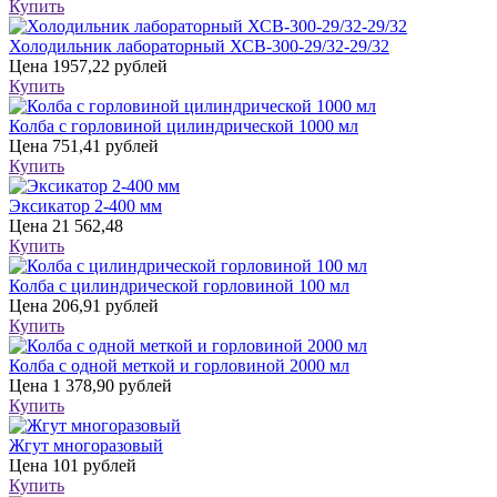
Купить
Холодильник лабораторный ХСВ-300-29/32-29/32
Цена
1957,22 рублей
Купить
Колба с горловиной цилиндрической 1000 мл
Цена
751,41 рублей
Купить
Эксикатор 2-400 мм
Цена
21 562,48
Купить
Колба с цилиндрической горловиной 100 мл
Цена
206,91 рублей
Купить
Колба с одной меткой и горловиной 2000 мл
Цена
1 378,90 рублей
Купить
Жгут многоразовый
Цена
101 рублей
Купить