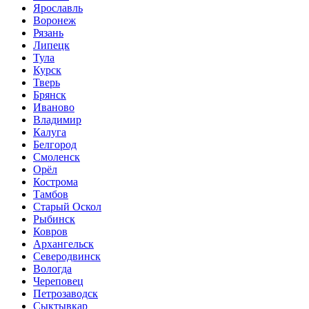
Ярославль
Воронеж
Рязань
Липецк
Тула
Курск
Тверь
Брянск
Иваново
Владимир
Калуга
Белгород
Смоленск
Орёл
Кострома
Тамбов
Старый Оскол
Рыбинск
Ковров
Архангельск
Северодвинск
Вологда
Череповец
Петрозаводск
Сыктывкар