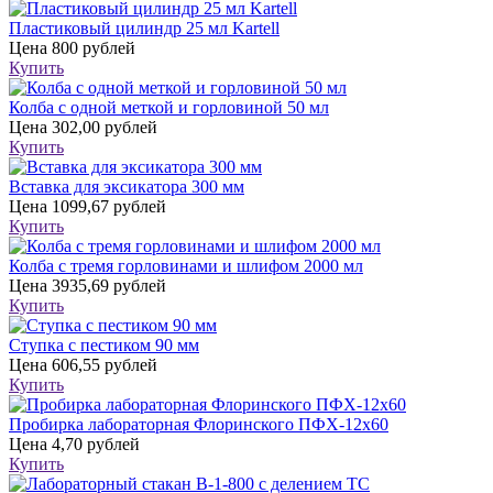
Пластиковый цилиндр 25 мл Kartell
Цена
800 рублей
Купить
Колба с одной меткой и горловиной 50 мл
Цена
302,00 рублей
Купить
Вставка для эксикатора 300 мм
Цена
1099,67 рублей
Купить
Колба с тремя горловинами и шлифом 2000 мл
Цена
3935,69 рублей
Купить
Ступка с пестиком 90 мм
Цена
606,55 рублей
Купить
Пробирка лабораторная Флоринского ПФХ-12х60
Цена
4,70 рублей
Купить