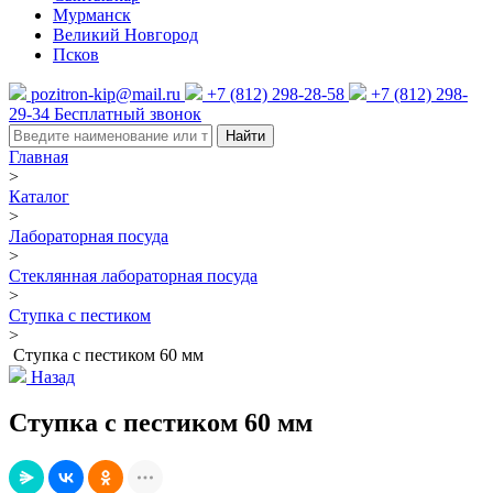
Мурманск
Великий Новгород
Псков
pozitron-kip@mail.ru
+7 (812) 298-28-58
+7 (812) 298-
29-34
Бесплатный звонок
Найти
Главная
>
Каталог
>
Лабораторная посуда
>
Стеклянная лабораторная посуда
>
Ступка с пестиком
>
Ступка с пестиком 60 мм
Назад
Ступка с пестиком 60 мм