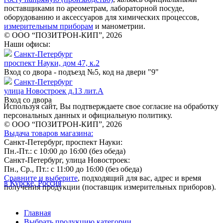
поставщиками по ареометрам, лабораторной посуде,
оборудованию и аксессуаров для химических процессов,
измерительным приборам
и манометрии.
© ООО “ПОЗИТРОН-КИП”, 2026
Наши офисы:
Санкт-Петербург
проспект Науки, дом 47, к.2
Вход со двора - подъезд №5, код на двери "9"
Санкт-Петербург
улица Новостроек д.13 лит.А
Вход со двора
Используя сайт, Вы подтверждаете свое согласие на обработку
персональных данных и официальную политику.
© ООО “ПОЗИТРОН-КИП”, 2026
Выдача товаров магазина:
Санкт-Петербург, проспект Науки:
Пн.-Пт.: с 10:00 до 16:00 (без обеда)
Санкт-Петербург, улица Новостроек:
Пн., Ср., Пт.: с 11:00 до 16:00 (без обеда)
Сравните и выберите
, подходящий для вас, адрес и время
в Курске, Россия
получения продукции (поставщик измерительных приборов).
Главная
Выбрать продукцию категории