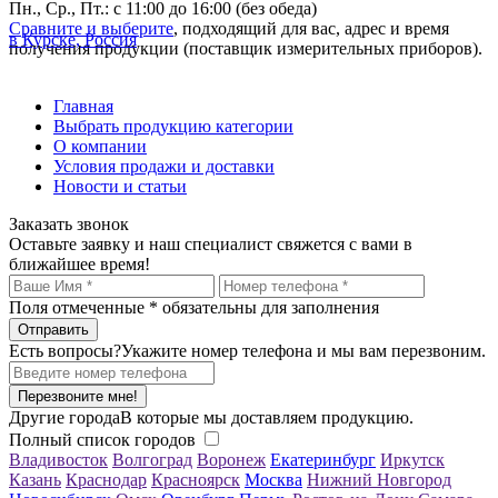
Пн., Ср., Пт.: с 11:00 до 16:00 (без обеда)
Сравните и выберите
, подходящий для вас, адрес и время
в Курске, Россия
получения продукции (поставщик измерительных приборов).
Главная
Выбрать продукцию категории
О компании
Условия продажи и доставки
Новости и статьи
Заказать звонок
Оставьте заявку и наш специалист свяжется с вами в
ближайшее время!
Поля отмеченные
*
обязательны для заполнения
Есть вопросы?
Укажите номер телефона и мы вам перезвоним.
Перезвоните мне!
Другие города
В которые мы доставляем продукцию.
Полный список городов
Владивосток
Волгоград
Воронеж
Екатеринбург
Иркутск
Казань
Краснодар
Красноярск
Москва
Нижний Новгород