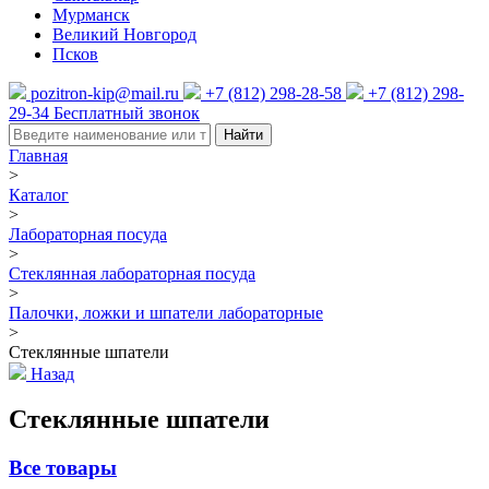
Мурманск
Великий Новгород
Псков
pozitron-kip@mail.ru
+7 (812) 298-28-58
+7 (812) 298-
29-34
Бесплатный звонок
Найти
Главная
>
Каталог
>
Лабораторная посуда
>
Стеклянная лабораторная посуда
>
Палочки, ложки и шпатели лабораторные
>
Стеклянные шпатели
Назад
Стеклянные шпатели
Все товары