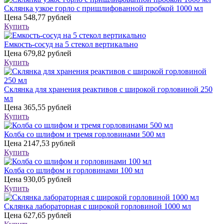
Склянка узкое горло с пришлифованной пробкой 1000 мл
Цена
548,77 рублей
Купить
Емкость-сосуд на 5 стекол вертикально
Цена
679,82 рублей
Купить
Склянка для хранения реактивов с широкой горловиной 250
мл
Цена
365,55 рублей
Купить
Колба со шлифом и тремя горловинами 500 мл
Цена
2147,53 рублей
Купить
Колба со шлифом и горловинами 100 мл
Цена
930,05 рублей
Купить
Склянка лабораторная с широкой горловиной 1000 мл
Цена
627,65 рублей