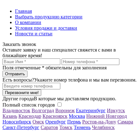
Главная
Выбрать продукцию категории
О компании
Условия продажи и доставки
Новости и статьи
Заказать звонок
Оставьте заявку и наш специалист свяжется с вами в
ближайшее время!
Поля отмеченные
*
обязательны для заполнения
Есть вопросы?
Укажите номер телефона и мы вам перезвоним.
Перезвоните мне!
Другие города
В которые мы доставляем продукцию.
Полный список городов
Владивосток
Волгоград
Воронеж
Екатеринбург
Иркутск
Казань
Краснодар
Красноярск
Москва
Нижний Новгород
Новосибирск
Омск
Оренбург
Пермь
Ростов-на-Дону
Самара
Санкт-Петербург
Саратов
Томск
Тюмень
Челябинск