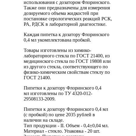
использования с дозатором Флоринского.
Также они предназначены для измерения
дозируемого объема жидкостей при
постановке серологических реакций РСК,
РА, РДСК в лабораторной диагностике.
Каждая пипетка к дозатору Флоринского
0,4 мл укомплектована пробкой.
Товары изготовлены из химико-
лабораторного стекла по ГОСТ 21400, из
медицинского стекла по ГОСТ 19808 или
из другого стекла, соответствующего по
физико-химическим свойствам стеклу по
ГОСТ 21400.
Пипетки к дозатору Флоринского 0,4
мл изготовлены по ТУ 4320-012-
29508133-2009.
Пипетки к дозатору Флоринского 0,4 мл
(с пробкой) по цене 2035 рублей в
наличии на складе.
Тип продукции - II. Объем - 0,4±0,04 мл.
Материал - стекло. Упаковка - 20 шт.