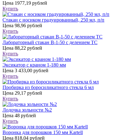
Цена
1977,19 рублей
Купить
Стакан с носиком градуированный, 250 мл, п/п
Цена
98,96 рублей
Купить
Лабораторный стакан В-1-50 с делением ТС
Цена
88,22 рублей
Купить
Эксикатор с краном 1-180 мм
Цена
3 433,00 рублей
Купить
Пробирка из боросиликатного стекла 6 мл
Цена
29,17 рублей
Купить
Лодочка зольности №2
Цена
48 рублей
Купить
Воронка для порошков 150 мм Kartell
Цена
818,04 рублей