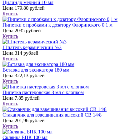
Цилиндр мерный 10 мл
Цена
179,80 рублей
Купить
Пипетки с пробками к дозатору Флоринского 0,1 м
Цена
2035 рублей
Купить
Шпатель керамический №3
Цена
314 рублей
Купить
Вставка для эксикатора 180 мм
Цена
322,13 рублей
Купить
Пипетка пастеровская 3 мл с хлопком
Цена
7,85 рублей
Купить
Стаканчик для взвешивания высокий СВ 14/8
Цена
201,96 рублей
Купить
Склянка БПК 100 мл