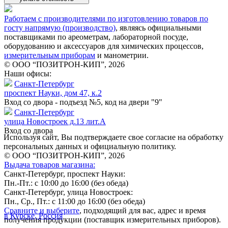
Работаем с производителями по изготовлению товаров по
госту напрямую (производство)
, являясь официальными
поставщиками по ареометрам, лабораторной посуде,
оборудованию и аксессуаров для химических процессов,
измерительным приборам
и манометрии.
© ООО “ПОЗИТРОН-КИП”, 2026
Наши офисы:
Санкт-Петербург
проспект Науки, дом 47, к.2
Вход со двора - подъезд №5, код на двери "9"
Санкт-Петербург
улица Новостроек д.13 лит.А
Вход со двора
Используя сайт, Вы подтверждаете свое согласие на обработку
персональных данных и официальную политику.
© ООО “ПОЗИТРОН-КИП”, 2026
Выдача товаров магазина:
Санкт-Петербург, проспект Науки:
Пн.-Пт.: с 10:00 до 16:00 (без обеда)
Санкт-Петербург, улица Новостроек:
Пн., Ср., Пт.: с 11:00 до 16:00 (без обеда)
Сравните и выберите
, подходящий для вас, адрес и время
в Курске, Россия
получения продукции (поставщик измерительных приборов).