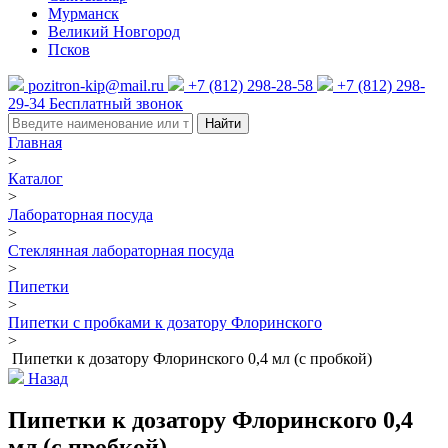
Мурманск
Великий Новгород
Псков
pozitron-kip@mail.ru
+7 (812) 298-28-58
+7 (812) 298-
29-34
Бесплатный звонок
Найти
Главная
>
Каталог
>
Лабораторная посуда
>
Стеклянная лабораторная посуда
>
Пипетки
>
Пипетки с пробками к дозатору Флоринского
>
Пипетки к дозатору Флоринского 0,4 мл (с пробкой)
Назад
Пипетки к дозатору Флоринского 0,4
мл (с пробкой)