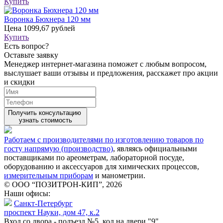
Купить
Воронка Бюхнера 120 мм
Цена
1099,67 рублей
Купить
Есть вопрос?
Оставьте заявку
Менеджер интернет-магазина поможет с любым вопросом,
выслушает ваши
отзывы
и предложения, расскажет про акции
и скидки
Получить консультацию
узнать стоимость
Работаем с производителями по изготовлению товаров по
госту напрямую (производство)
, являясь официальными
поставщиками по ареометрам, лабораторной посуде,
оборудованию и аксессуаров для химических процессов,
измерительным приборам
и манометрии.
© ООО “ПОЗИТРОН-КИП”, 2026
Наши офисы:
Санкт-Петербург
проспект Науки, дом 47, к.2
Вход со двора - подъезд №5, код на двери "9"