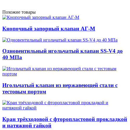
Похожие товары
Кнопочный за­пор­ный клапан АГ-М
Одновентильный игольчатый клапан SS-V4 до
40 МПа
Игольчатый клапан из нержавеющей стали с
тестовым портом
Кран трёхходовой с фторопластовой прокладкой
и натяжной гайкой