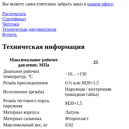
Вы можете самостоятельно забрать заказ в
нашем офисе
.
Распечатать
Сертификат
Чертежи
Техническая документация
Купить
Техническая информация
Максимальное рабочее
25
давление, МПа
Диапазон рабочих
−10…+150
температур, °С
Резьба присоединения
G½ или M20×1,5
Наружная / внутренняя
Исполнение (резьба)
(накидная гайка)
Резьба тестового порта,
M20×1,5
наружная
Материал корпуса
Латунь
Материал сальника
Фторопласт
Максимальный вес, кг
0,92