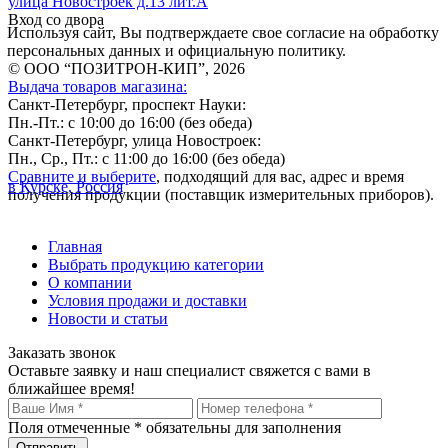
улица Новостроек д.13 лит.А
Вход со двора
Используя сайт, Вы подтверждаете свое согласие на обработку
персональных данных и официальную политику.
© ООО “ПОЗИТРОН-КИП”, 2026
Выдача товаров магазина:
Санкт-Петербург, проспект Науки:
Пн.-Пт.: с 10:00 до 16:00 (без обеда)
Санкт-Петербург, улица Новостроек:
Пн., Ср., Пт.: с 11:00 до 16:00 (без обеда)
Сравните и выберите
, подходящий для вас, адрес и время
в Курске, Россия
получения продукции (поставщик измерительных приборов).
Главная
Выбрать продукцию категории
О компании
Условия продажи и доставки
Новости и статьи
Заказать звонок
Оставьте заявку и наш специалист свяжется с вами в
ближайшее время!
Поля отмеченные
*
обязательны для заполнения