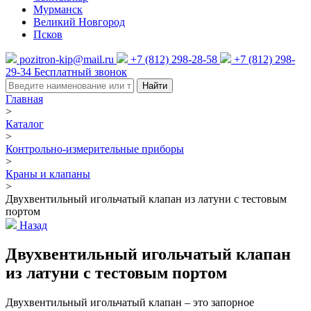
Мурманск
Великий Новгород
Псков
pozitron-kip@mail.ru
+7 (812) 298-28-58
+7 (812) 298-
29-34
Бесплатный звонок
Найти
Главная
>
Каталог
>
Контрольно-измерительные приборы
>
Краны и клапаны
>
Двухвентильный игольчатый клапан из латуни с тестовым
портом
Назад
Двухвентильный игольчатый клапан
из латуни с тестовым портом
Двухвентильный игольчатый клапан – это запорное