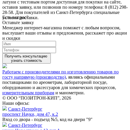
латуни с тестовым портом доступная для покупки на сайте,
оставив заявку, или позвонив по номеру телефона: 8 (812) 298-
28-58. Для покупателей из Санкт-Петербурга специальные
Есть вопрос?
условия доставки.
Оставьте заявку
Менеджер интернет-магазина поможет с любым вопросом,
выслушает ваши
отзывы
и предложения, расскажет про акции
и скидки
Получить консультацию
узнать стоимость
Работаем с производителями по изготовлению товаров по
госту напрямую (производство)
, являясь официальными
поставщиками по ареометрам, лабораторной посуде,
оборудованию и аксессуаров для химических процессов,
измерительным приборам
и манометрии.
© ООО “ПОЗИТРОН-КИП”, 2026
Наши офисы:
Санкт-Петербург
проспект Науки, дом 47, к.2
Вход со двора - подъезд №5, код на двери "9"
Санкт-Петербург