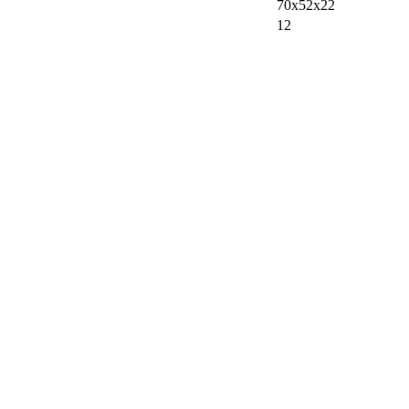
70х52х22
12