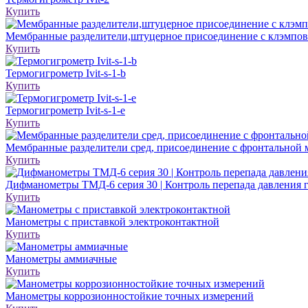
Купить
Мембранные разделители,штуцерное присоединение с клэмпо
Купить
Термогигрометр Ivit-s-1-b
Купить
Термогигрометр Ivit-s-1-e
Купить
Мембранные разделители сред, присоединение с фронтальной
Купить
Дифманометры ТМД-6 серия 30 | Контроль перепада давления г
Купить
Манометры с приставкой электроконтактной
Купить
Манометры аммиачные
Купить
Манометры коррозионностойкие точных измерений