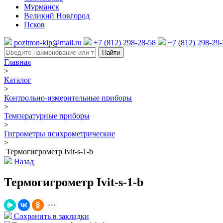
Мурманск
Великий Новгород
Псков
pozitron-kip@mail.ru
+7 (812) 298-28-58
+7 (812) 298-29
Найти
Главная
>
Каталог
>
Контрольно-измерительные приборы
>
Температурные приборы
>
Гигрометры психрометрические
>
Термогигрометр Ivit-s-1-b
Назад
Термогигрометр Ivit-s-1-b
Сохранить в закладки