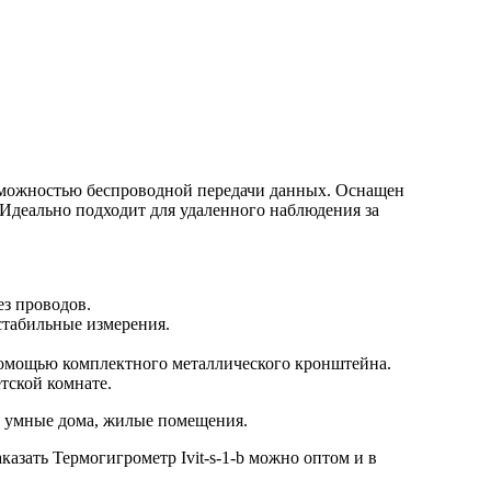
возможностью беспроводной передачи данных. Оснащен
 Идеально подходит для удаленного наблюдения за
ез проводов.
стабильные измерения.
 помощью комплектного металлического кронштейна.
тской комнате.
ы, умные дома, жилые помещения.
аказать Термогигрометр Ivit-s-1-b можно оптом и в