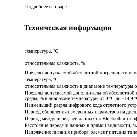
Подробнее о товаре
Техническая информация
температура, °С
относительная влажность, %
Пределы допускаемой абсолютной погрешности изм
температура, °С
относительная влажность в диапазоне температуры о
Пределы допускаемой дополнительной абсолютной 
среды, % в диапазоне температуры от 0 °C до +14,9 °
Наименьший разряд цифрового кода отсчетного устр
Период обновления измеренных параметров на диспл
Период между передачей данных по Bluetooth интерф
Расстояние передачи данных в прямой видимости, м,
Напряжение питания прибора: элемент питания тип