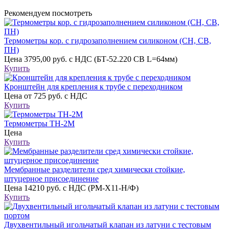
Рекомендуем посмотреть
Термометры кор. с гидрозаполнением силиконом (CH, CB,
ПН)
Цена
3795,00 руб. с НДС (БТ-52.220 СВ L=64мм)
Купить
Кронштейн для крепления к трубе с переходником
Цена
от 725 руб. с НДС
Купить
Термометры ТН-2М
Цена
Купить
Мембранные разделители сред химически стойкие,
штуцерное присоединение
Цена
14210 руб. с НДС (РМ-Х11-Н/Ф)
Купить
Двухвентильный игольчатый клапан из латуни с тестовым