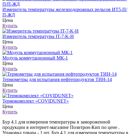
Измеритель температуры железнодорожных рельсов ИТ5-П/
П-ЖД
Цена
Купить
Измеритель температуры IT-7-K-H
Цена
Купить
Модуль коммутационный МК-1
Цена
Купить
Термометры для испытания нефтепродуктов ТИН-14
Цена
Купить
Термокомплект «COVIDUNET»
Цена
Купить
Бур 4.1 для измерения температуры в замороженной
продукции в интернет-магазине Позитрон-Кип по цене .
Упаковка товара - 1 шт. Бур 4.1 для измерения температуры в