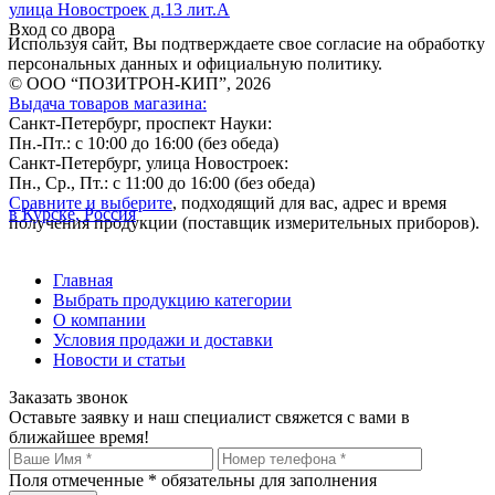
улица Новостроек д.13 лит.А
Вход со двора
Используя сайт, Вы подтверждаете свое согласие на обработку
персональных данных и официальную политику.
© ООО “ПОЗИТРОН-КИП”, 2026
Выдача товаров магазина:
Санкт-Петербург, проспект Науки:
Пн.-Пт.: с 10:00 до 16:00 (без обеда)
Санкт-Петербург, улица Новостроек:
Пн., Ср., Пт.: с 11:00 до 16:00 (без обеда)
Сравните и выберите
, подходящий для вас, адрес и время
в Курске, Россия
получения продукции (поставщик измерительных приборов).
Главная
Выбрать продукцию категории
О компании
Условия продажи и доставки
Новости и статьи
Заказать звонок
Оставьте заявку и наш специалист свяжется с вами в
ближайшее время!
Поля отмеченные
*
обязательны для заполнения