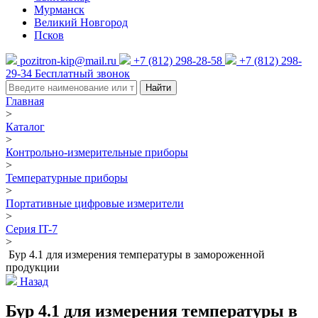
Мурманск
Великий Новгород
Псков
pozitron-kip@mail.ru
+7 (812) 298-28-58
+7 (812) 298-
29-34
Бесплатный звонок
Найти
Главная
>
Каталог
>
Контрольно-измерительные приборы
>
Температурные приборы
>
Портативные цифровые измерители
>
Серия IT-7
>
Бур 4.1 для измерения температуры в замороженной
продукции
Назад
Бур 4.1 для измерения температуры в