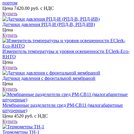
портом
Цена
7420.00 руб. с НДС
Купить
Датчики давления РПД-И (РПД-В, РПД-ИВ)
Цена
Купить
Измеритель температуры и уровня освещенности EClerk-Eco-
RHTQ
Цена
Купить
Датчики давления с фронтальной мембраной
Цена
Купить
Мембранные разделители сред РМ-СВ11 (малогабаритные
штуцерные)
Цена
4520 руб. с НДС
Купить
Термометры ТН-1