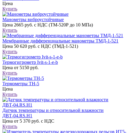
Цена
Купить
Манометры виброустойчивые
Цена
2665 руб. с НДС (ТМ-520Р до 10 МПа)
Купить
Мембранные дифференциальные манометры ТМД-1-521
Цена
50 620 руб. с НДС (ТМД-1-521)
Купить
Термогигрометр Ivit-s-1-e-b
Цена
от 5150 руб.
Купить
Термометры ТН-5
Цена
Купить
Датчик температуры и относительной влажности
ДВТ-04.RS.Н1
Цена
от 5 370 руб. с НДС
Купить