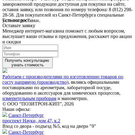
замороженной продукции доступная для покупки на сайте,
оставив заявку, или позвонив по номеру телефона: 8 (812) 298-
28-58. Для покупателей из Санкт-Петербурга специальные
Есть вопрос?
условия доставки.
Оставьте заявку
Менеджер интернет-магазина поможет с любым вопросом,
выслушает ваши
отзывы
и предложения, расскажет про акции
и скидки
Получить консультацию
узнать стоимость
Работаем с производителями по изготовлению товаров по
госту напрямую (производство)
, являясь официальными
поставщиками по ареометрам, лабораторной посуде,
оборудованию и аксессуаров для химических процессов,
измерительным приборам
и манометрии.
© ООО “ПОЗИТРОН-КИП”, 2026
Наши офисы:
Санкт-Петербург
проспект Науки, дом 47, к.2
Вход со двора - подъезд №5, код на двери "9"
Санкт-Петербург