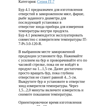
Категория:
Серия IT-7
Бур 4.1 предназначен для изготовления
отверстий в замороженном мясе, фарше,
рыбе заданного диаметра для
последующей установки в
отверстие зонда прибора для измерения
температуры внутри продукта.
Бур 4.1 рекомендуется эксплуатировать
совместно с измерителем температуры IT-
7-Pt-3.0-120-R.
В выбранном месте замороженной
продукции установите бур. Нажимайте
с усилием на бур и проворачивайте его по
часовой стрелке, пока он не войдёт в
продукт на 1...1,5 см. Далее достаточно
просто вращать бур, пока глубина
отверстия не станет равной 4...5 см.
Выкрутите бур и установите в отверстие
зонд измерителя температуры. Через
1,5...2,0 минуты включите измеритель и
снимите показания температуры.
Ориентировочное время изготовления