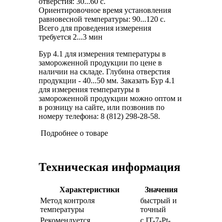
отверстия: 30...60 с.
Ориентировочное время установления
равновесной температуры: 90...120 с.
Всего для проведения измерения
требуется 2...3 мин
Бур 4.1 для измерения температуры в
замороженной продукции по цене в
наличии на складе. Глубина отверстия
продукции - 40...50 мм. Заказать Бур 4.1
для измерения температуры в
замороженной продукции можно оптом и
в розницу на сайте, или позвонив по
номеру телефона: 8 (812) 298-28-58.
Подробнее о товаре
Техническая информация
Характеристики
Значения
Метод контроля
быстрый и
температуры
точный
Рекомендуется
с IT-7-Pt-