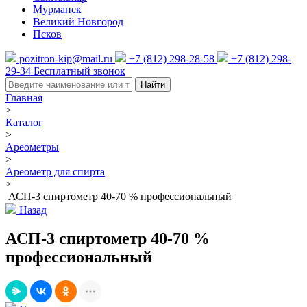
Мурманск
Великий Новгород
Псков
pozitron-kip@mail.ru
+7 (812) 298-28-58
+7 (812) 298-
29-34
Бесплатный звонок
Найти
Главная
>
Каталог
>
Ареометры
>
Ареометр для спирта
>
АСП-3 спиртометр 40-70 % профессиональный
Назад
АСП-3 спиртометр 40-70 %
профессиональный