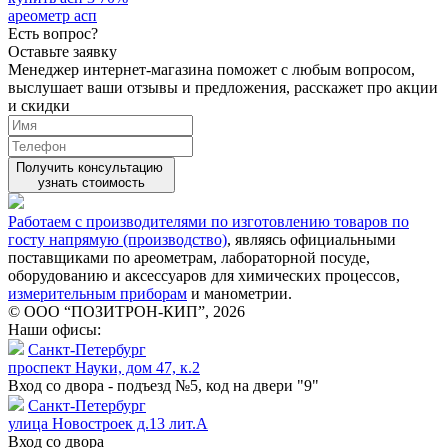
ареометр асп
Есть вопрос?
Оставьте заявку
Менеджер интернет-магазина поможет с любым вопросом,
выслушает ваши
отзывы
и предложения, расскажет про акции
и скидки
Получить консультацию
узнать стоимость
Работаем с производителями по изготовлению товаров по
госту напрямую (производство)
, являясь официальными
поставщиками по ареометрам, лабораторной посуде,
оборудованию и аксессуаров для химических процессов,
измерительным приборам
и манометрии.
© ООО “ПОЗИТРОН-КИП”, 2026
Наши офисы:
Санкт-Петербург
проспект Науки, дом 47, к.2
Вход со двора - подъезд №5, код на двери "9"
Санкт-Петербург
улица Новостроек д.13 лит.А
Вход со двора